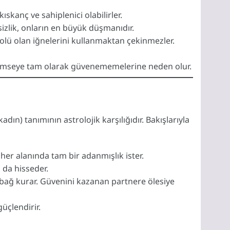
skanç ve sahiplenici olabilirler.
izlik, onların en büyük düşmanıdır.
bolü olan iğnelerini kullanmaktan çekinmezler.
 kimseye tam olarak güvenememelerine neden olur.
dın) tanımının astrolojik karşılığıdır. Bakışlarıyla
n her alanında tam bir adanmışlık ister.
 da hisseder.
r bağ kurar. Güvenini kazanan partnere ölesiye
üçlendirir.