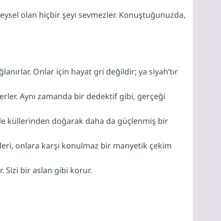
yüzeysel olan hiçbir şeyi sevmezler. Konuştuğunuzda,
lanırlar. Onlar için hayat gri değildir; ya siyah’tır
erler. Aynı zamanda bir dedektif gibi, gerçeği
bile küllerinden doğarak daha da güçlenmiş bir
leri, onlara karşı konulmaz bir manyetik çekim
Sizi bir aslan gibi korur.