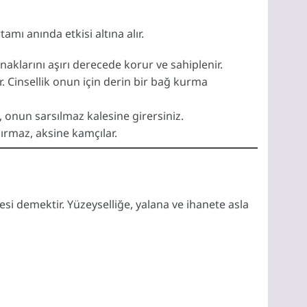
amı anında etkisi altına alır.
ynaklarını aşırı derecede korur ve sahiplenir.
ar. Cinsellik onun için derin bir bağ kurma
, onun sarsılmaz kalesine girersiniz.
dırmaz, aksine kamçılar.
esi demektir. Yüzeyselliğe, yalana ve ihanete asla