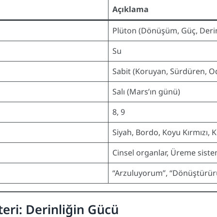
Açıklama
Plüton (Dönüşüm, Güç, Derin
Su
Sabit (Koruyan, Sürdüren, O
Salı (Mars’ın günü)
8, 9
Siyah, Bordo, Koyu Kırmızı,
Cinsel organlar, Üreme siste
“Arzuluyorum”, “Dönüştürürü
ri: Derinliğin Gücü