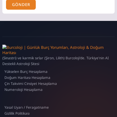
GÖNDER
(Sinastri) ve karmik sırlar (Şiron, Lilith) Burcoloji'de. Türkiye'nin AI
Destekli Astroloji Sitesi
Yükselen Burç Hesaplama
Doğum Haritası Hesaplama
Çin Takvimi Cinsiyet Hesaplama
Numeroloji Hesaplama
Yasal Uyarı / Feragatname
Gizlilik Politikası