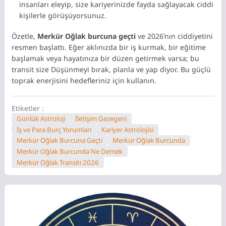
insanları eleyip,
size kariyerinizde fayda sağlayacak ciddi
kişilerle görüşüyorsunuz.
Özetle,
Merkür Oğlak burcuna geçti
ve 2026’nın ciddiyetini
resmen başlattı.
Eğer aklınızda bir iş kurmak,
bir eğitime
başlamak veya hayatınıza bir düzen getirmek varsa; bu
transit size Düşünmeyi bırak,
planla ve yap diyor.
Bu güçlü
toprak enerjisini hedefleriniz için kullanın.
Etiketler :
Günlük Astroloji
İletişim Gezegeni
İş ve Para Burç Yorumları
Kariyer Astrolojisi
Merkür Oğlak Burcuna Geçti
Merkür Oğlak Burcunda
Merkür Oğlak Burcunda Ne Demek
Merkür Oğlak Transiti 2026