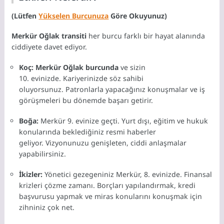
(Lütfen
Yükselen Burcunuza
Göre Okuyunuz)
Merkür Oğlak transiti
her burcu farklı bir hayat alanında
ciddiyete davet ediyor.
Koç:
Merkür Oğlak burcunda
ve sizin
10.
evinizde.
Kariyerinizde söz sahibi
oluyorsunuz.
Patronlarla yapacağınız konuşmalar ve iş
görüşmeleri bu dönemde başarı getirir.
Boğa:
Merkür 9.
evinize geçti.
Yurt dışı,
eğitim ve hukuk
konularında beklediğiniz resmi haberler
geliyor.
Vizyonunuzu genişleten,
ciddi anlaşmalar
yapabilirsiniz.
İkizler:
Yönetici gezegeniniz Merkür,
8.
evinizde.
Finansal
krizleri çözme zamanı.
Borçları yapılandırmak,
kredi
başvurusu yapmak ve miras konularını konuşmak için
zihniniz çok net.