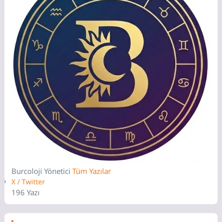
Burcoloji
Yönetici
Tüm Yazılar
X / Twitter
196 Yazı