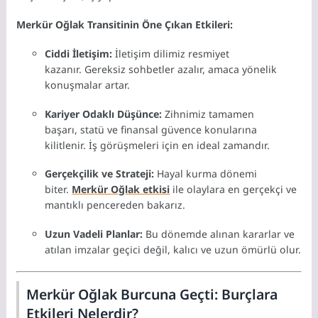
Merkür Oğlak Transitinin Öne Çıkan Etkileri:
Ciddi İletişim:
İletişim dilimiz resmiyet
kazanır.
Gereksiz sohbetler azalır,
amaca yönelik
konuşmalar artar.
Kariyer Odaklı Düşünce:
Zihnimiz tamamen
başarı,
statü ve finansal güvence konularına
kilitlenir.
İş görüşmeleri için en ideal zamandır.
Gerçekçilik ve Strateji:
Hayal kurma dönemi
biter.
Merkür Oğlak etkisi
ile olaylara en gerçekçi ve
mantıklı pencereden bakarız.
Uzun Vadeli Planlar:
Bu dönemde alınan kararlar ve
atılan imzalar geçici değil,
kalıcı ve uzun ömürlü olur.
Merkür Oğlak Burcuna Geçti: Burçlara
Etkileri Nelerdir?