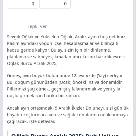
0
0
Tepki Ver
Sevgili Oğlak ve Yükselen Oğlak, Aralık ayına hoş geldiniz!
Kasım ayındaki yoğun içsel hesaplaşmalar ve bilinçaltı
kaosu geride kalıyor. Bu ay, sizin için bir dinlenme,
planlama ve sahneye çıkmadan önceki son hazırlık evresi.
Oğlak Burcu Aralık 2025;
Güneş, ayın büyük bölümünde 12. evinizde (Yay) ilerliyor.
Bu, doğum gününüzden (Ocak) önceki inziva dönemidir.
Pillerinizi şarj etmek, geçmişi şifalandırmak ve yeni yıla
güçlü girmek için harika bir zaman.
Ancak ayın ortasındaki 5 Aralık İkizler Dolunayı, sizi günlük
hayatın koşturmacasına ve sağlık konularına odaklanmaya
çağıracak. İşte detaylar.