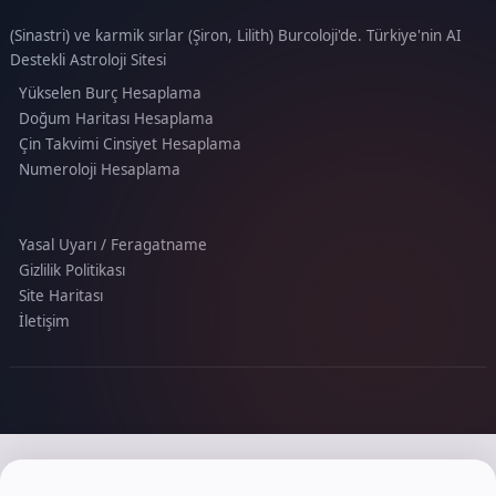
(Sinastri) ve karmik sırlar (Şiron, Lilith) Burcoloji'de. Türkiye'nin AI
Destekli Astroloji Sitesi
Yükselen Burç Hesaplama
Doğum Haritası Hesaplama
Çin Takvimi Cinsiyet Hesaplama
Numeroloji Hesaplama
Yasal Uyarı / Feragatname
Gizlilik Politikası
Site Haritası
İletişim