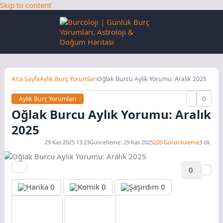
Skip to content
Ana Sayfa
Aylık Burç Yorumları
Oğlak Burcu Aylık Yorumu: Aralık 2025
0
Aylık Burç Yorumları
Oğlak Burcu Aylık Yorumu: Aralık
2025
29 Kas 2025 13:23
Güncelleme: 29 Kas 2025
220 Görüntüleme
3 dk.
0
0
0
0