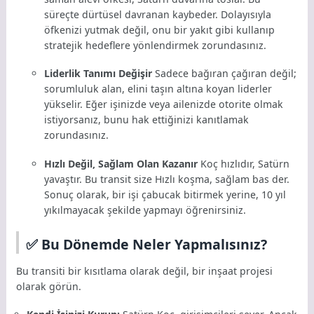
süreçte dürtüsel davranan kaybeder. Dolayısıyla
öfkenizi yutmak değil, onu bir yakıt gibi kullanıp
stratejik hedeflere yönlendirmek zorundasınız.
Liderlik Tanımı Değişir
Sadece bağıran çağıran değil;
sorumluluk alan, elini taşın altına koyan liderler
yükselir. Eğer işinizde veya ailenizde otorite olmak
istiyorsanız, bunu hak ettiğinizi kanıtlamak
zorundasınız.
Hızlı Değil, Sağlam Olan Kazanır
Koç hızlıdır, Satürn
yavaştır. Bu transit size Hızlı koşma, sağlam bas der.
Sonuç olarak, bir işi çabucak bitirmek yerine, 10 yıl
yıkılmayacak şekilde yapmayı öğrenirsiniz.
✅ Bu Dönemde Neler Yapmalısınız?
Bu transiti bir kısıtlama olarak değil, bir inşaat projesi
olarak görün.