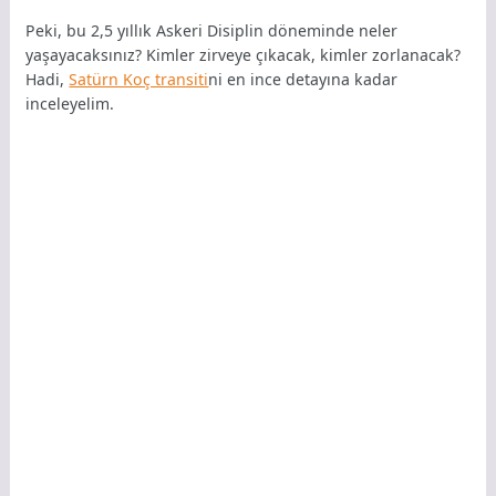
Peki, bu 2,5 yıllık Askeri Disiplin döneminde neler
yaşayacaksınız? Kimler zirveye çıkacak, kimler zorlanacak?
Hadi,
Satürn Koç transiti
ni en ince detayına kadar
inceleyelim.