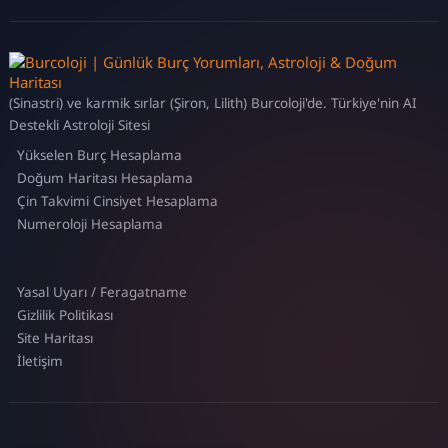
(Sinastri) ve karmik sırlar (Şiron, Lilith) Burcoloji'de. Türkiye'nin AI
Destekli Astroloji Sitesi
Yükselen Burç Hesaplama
Doğum Haritası Hesaplama
Çin Takvimi Cinsiyet Hesaplama
Numeroloji Hesaplama
Yasal Uyarı / Feragatname
Gizlilik Politikası
Site Haritası
İletişim