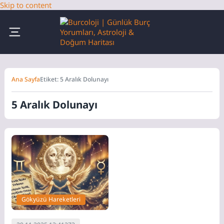
Skip to content
Ana Sayfa
Etiket: 5 Aralık Dolunayı
5 Aralık Dolunayı
Gökyüzü Hareketleri