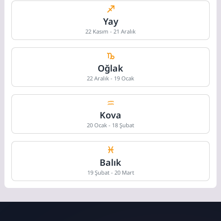
Yay
22 Kasım - 21 Aralık
Oğlak
22 Aralık - 19 Ocak
Kova
20 Ocak - 18 Şubat
Balık
19 Şubat - 20 Mart