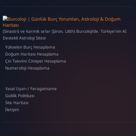
(Sinastri) ve karmik sırlar (Şiron, Lilith) Burcoloji'de. Türkiye'nin AI
Destekli Astroloji Sitesi
Yükselen Burç Hesaplama
Doğum Haritası Hesaplama
Çin Takvimi Cinsiyet Hesaplama
Numeroloji Hesaplama
Yasal Uyarı / Feragatname
Gizlilik Politikası
Site Haritası
İletişim