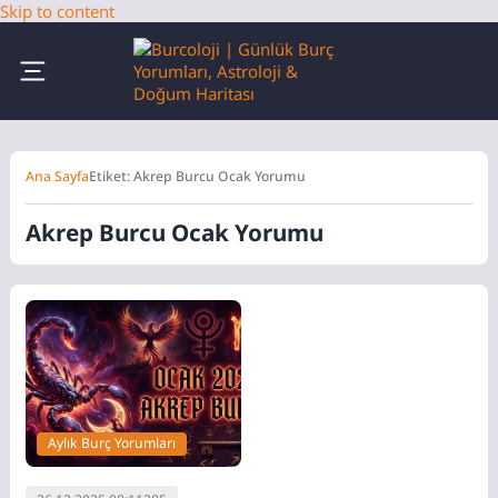
Skip to content
Ana Sayfa
Etiket: Akrep Burcu Ocak Yorumu
Akrep Burcu Ocak Yorumu
Aylık Burç Yorumları