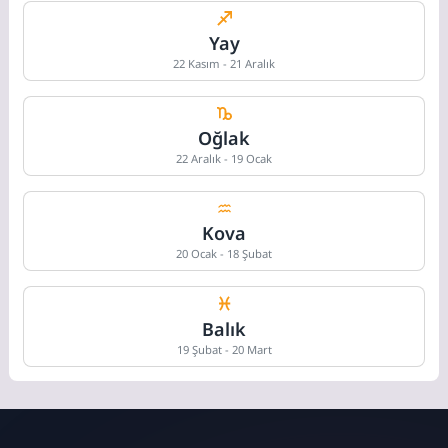
Yay
22 Kasım - 21 Aralık
Oğlak
22 Aralık - 19 Ocak
Kova
20 Ocak - 18 Şubat
Balık
19 Şubat - 20 Mart