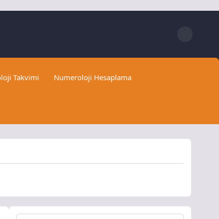
loji Takvimi
Numeroloji Hesaplama