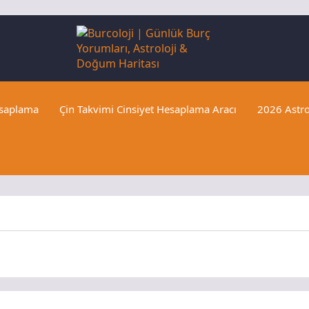
esaplama
Çin Takvimi Cinsiyet Hesaplama Aracı
2026 Astro