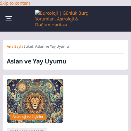
Skip to content
Ana Sayfa
Etiket: Aslan ve Yay Uyumu
Aslan ve Yay Uyumu
Astroloji ve İlişkiler