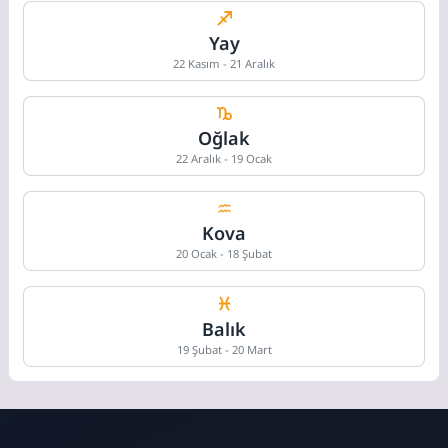
Yay
22 Kasım - 21 Aralık
Oğlak
22 Aralık - 19 Ocak
Kova
20 Ocak - 18 Şubat
Balık
19 Şubat - 20 Mart