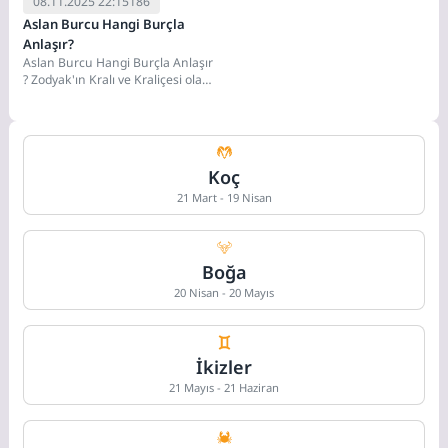
08.11.2025 22:15
186
Aslan Burcu Hangi Burçla
Anlaşır?
Aslan Burcu Hangi Burçla Anlaşır
? Zodyak'ın Kralı ve Kraliçesi olan
Aslan (23 Temmuz -...
Koç
21 Mart - 19 Nisan
Boğa
20 Nisan - 20 Mayıs
İkizler
21 Mayıs - 21 Haziran