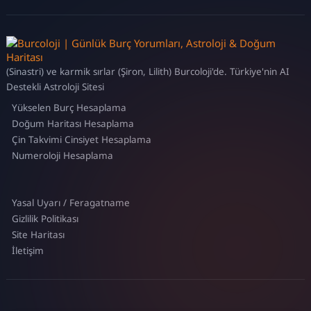
(Sinastri) ve karmik sırlar (Şiron, Lilith) Burcoloji'de. Türkiye'nin AI
Destekli Astroloji Sitesi
Yükselen Burç Hesaplama
Doğum Haritası Hesaplama
Çin Takvimi Cinsiyet Hesaplama
Numeroloji Hesaplama
Yasal Uyarı / Feragatname
Gizlilik Politikası
Site Haritası
İletişim