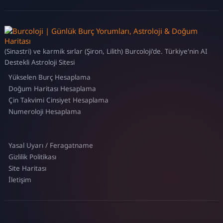
(Sinastri) ve karmik sırlar (Şiron, Lilith) Burcoloji'de. Türkiye'nin AI
Destekli Astroloji Sitesi
Yükselen Burç Hesaplama
Doğum Haritası Hesaplama
Çin Takvimi Cinsiyet Hesaplama
Numeroloji Hesaplama
Yasal Uyarı / Feragatname
Gizlilik Politikası
Site Haritası
İletişim