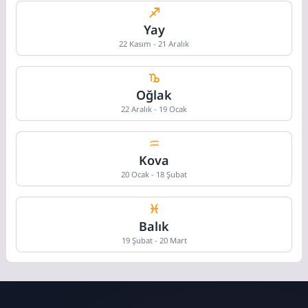
Yay
22 Kasım - 21 Aralık
Oğlak
22 Aralık - 19 Ocak
Kova
20 Ocak - 18 Şubat
Balık
19 Şubat - 20 Mart