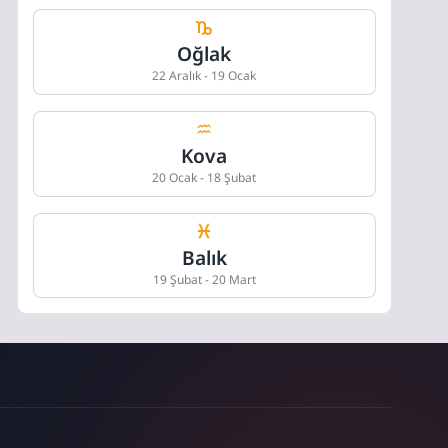
Oğlak
22 Aralık - 19 Ocak
Kova
20 Ocak - 18 Şubat
Balık
19 Şubat - 20 Mart