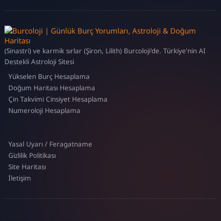
(Sinastri) ve karmik sırlar (Şiron, Lilith) Burcoloji'de. Türkiye'nin AI
Destekli Astroloji Sitesi
Yükselen Burç Hesaplama
Doğum Haritası Hesaplama
Çin Takvimi Cinsiyet Hesaplama
Numeroloji Hesaplama
Yasal Uyarı / Feragatname
Gizlilik Politikası
Site Haritası
İletişim