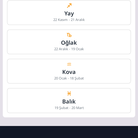
Yay
22 Kasım - 21 Aralık
Oğlak
22 Aralık - 19 Ocak
Kova
20 Ocak - 18 Şubat
Balık
19 Şubat - 20 Mart