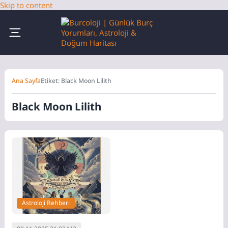
Skip to content
Ana Sayfa
Etiket: Black Moon Lilith
Black Moon Lilith
Astroloji Rehberi