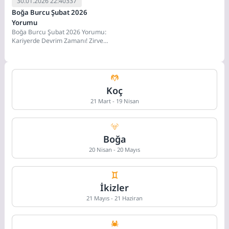
30.01.2026 22:40
337
Boğa Burcu Şubat 2026
Yorumu
Boğa Burcu Şubat 2026 Yorumu:
Kariyerde Devrim Zamanı! Zirveye
Tırmanış Başlıyor Sevgili Boğa ve
Yükselen...
Koç
21 Mart - 19 Nisan
Boğa
20 Nisan - 20 Mayıs
İkizler
21 Mayıs - 21 Haziran