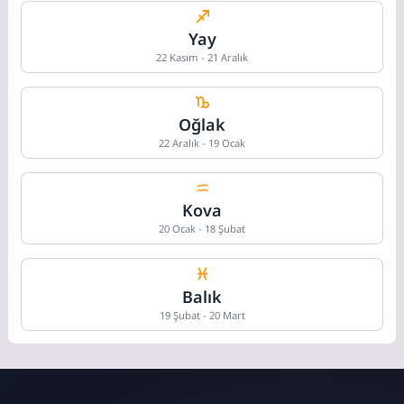
Yay
22 Kasım - 21 Aralık
Oğlak
22 Aralık - 19 Ocak
Kova
20 Ocak - 18 Şubat
Balık
19 Şubat - 20 Mart