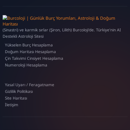
(Sinastri) ve karmik sırlar (Şiron, Lilith) Burcoloji'de. Türkiye'nin AI
Destekli Astroloji Sitesi
Yükselen Burç Hesaplama
Doğum Haritası Hesaplama
Çin Takvimi Cinsiyet Hesaplama
Numeroloji Hesaplama
Yasal Uyarı / Feragatname
Gizlilik Politikası
Site Haritası
İletişim