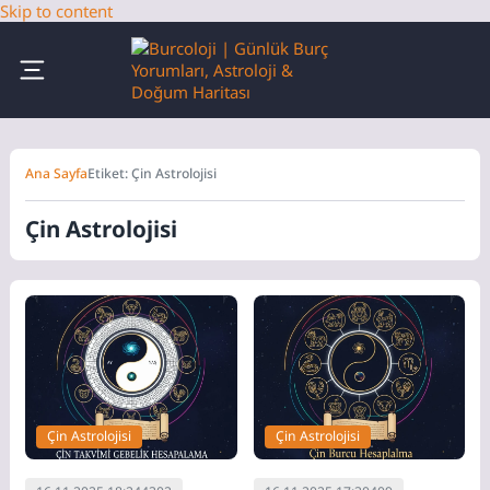
Skip to content
Ana Sayfa
Etiket: Çin Astrolojisi
Çin Astrolojisi
Çin Astrolojisi
Çin Astrolojisi