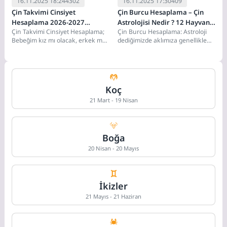
16.11.2025 18:24
4302
16.11.2025 17:30
409
Çin Takvimi Cinsiyet
Çin Burcu Hesaplama – Çin
Hesaplama 2026-2027
Astrolojisi Nedir ? 12 Hayvan
Çin Takvimi Cinsiyet Hesaplama;
Çin Burcu Hesaplama: Astroloji
Cinsiyet Tahmini
Burcu ve Elementler Rehberi
Bebeğim kız mı olacak, erkek mi?
dediğimizde aklımıza genellikle
Hamilelik sürecinin en heyecanlı
"Koç, Boğa, İkizler" gibi (Batı
sorularından...
Astrolojisi) burçlar gelir....
Koç
21 Mart - 19 Nisan
Boğa
20 Nisan - 20 Mayıs
İkizler
21 Mayıs - 21 Haziran