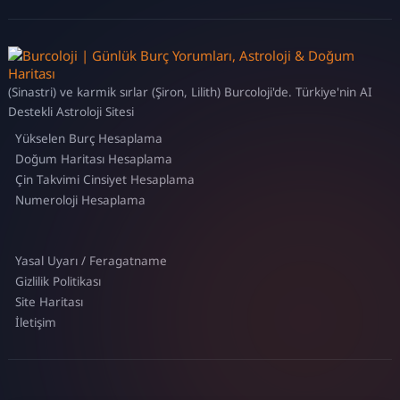
(Sinastri) ve karmik sırlar (Şiron, Lilith) Burcoloji'de. Türkiye'nin AI
Destekli Astroloji Sitesi
Yükselen Burç Hesaplama
Doğum Haritası Hesaplama
Çin Takvimi Cinsiyet Hesaplama
Numeroloji Hesaplama
Yasal Uyarı / Feragatname
Gizlilik Politikası
Site Haritası
İletişim