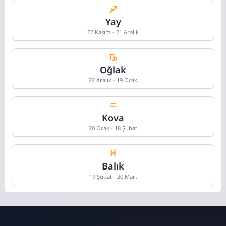
Yay
22 Kasım - 21 Aralık
Oğlak
22 Aralık - 19 Ocak
Kova
20 Ocak - 18 Şubat
Balık
19 Şubat - 20 Mart