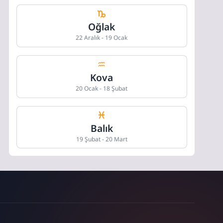
Oğlak
22 Aralık - 19 Ocak
Kova
20 Ocak - 18 Şubat
Balık
19 Şubat - 20 Mart