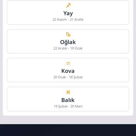
Yay
22 Kasım - 21 Aralık
Oğlak
22 Aralık - 19 Ocak
Kova
20 Ocak - 18 Şubat
Balık
19 Şubat - 20 Mart