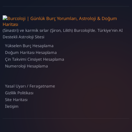
(Sinastri) ve karmik sırlar (Şiron, Lilith) Burcoloji'de. Türkiye'nin AI
Destekli Astroloji Sitesi
Yükselen Burç Hesaplama
Doğum Haritası Hesaplama
Çin Takvimi Cinsiyet Hesaplama
Numeroloji Hesaplama
Yasal Uyarı / Feragatname
Gizlilik Politikası
Site Haritası
İletişim