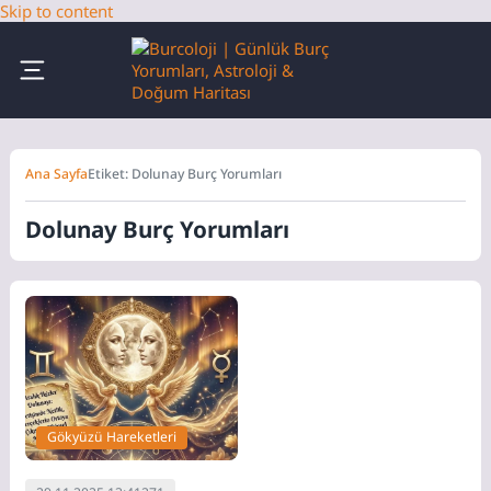
Skip to content
Ana Sayfa
Etiket: Dolunay Burç Yorumları
Dolunay Burç Yorumları
Gökyüzü Hareketleri