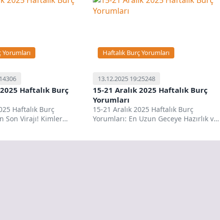
ç Yorumları
Haftalık Burç Yorumları
:14
306
13.12.2025 19:25
248
 2025 Haftalık Burç
15-21 Aralık 2025 Haftalık Burç
Yorumları
025 Haftalık Burç
15-21 Aralık 2025 Haftalık Burç
ın Son Virajı! Kimler
Yorumları: En Uzun Geceye Hazırlık ve
r? Sevgili Burcoloji
Büyük Geçiş! Sevgili Burcoloji...