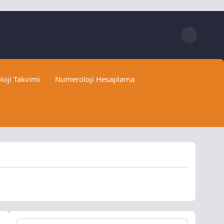
loji Takvimi
Numeroloji Hesaplama