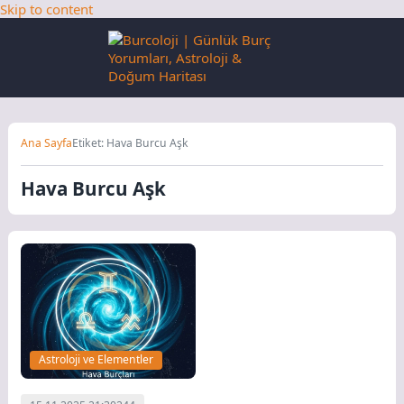
Skip to content
Ana Sayfa
Etiket: Hava Burcu Aşk
Hava Burcu Aşk
Astroloji ve Elementler