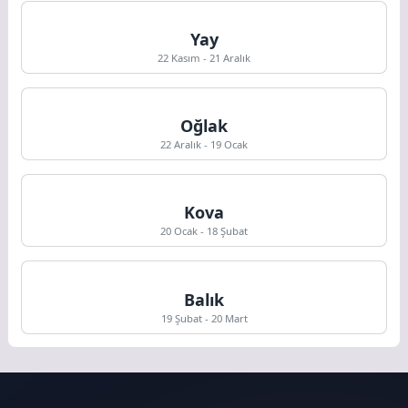
Yay
22 Kasım - 21 Aralık
Oğlak
22 Aralık - 19 Ocak
Kova
20 Ocak - 18 Şubat
Balık
19 Şubat - 20 Mart