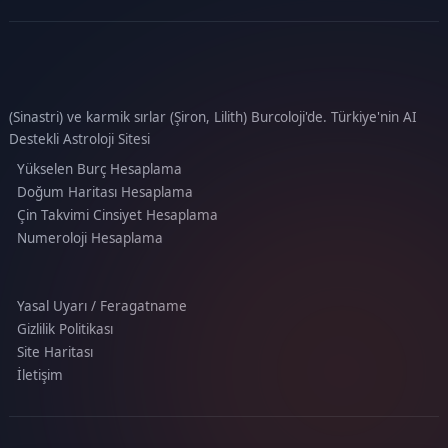
(Sinastri) ve karmik sırlar (Şiron, Lilith) Burcoloji'de. Türkiye'nin AI
Destekli Astroloji Sitesi
Yükselen Burç Hesaplama
Doğum Haritası Hesaplama
Çin Takvimi Cinsiyet Hesaplama
Numeroloji Hesaplama
Yasal Uyarı / Feragatname
Gizlilik Politikası
Site Haritası
İletişim