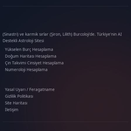
(Sinastri) ve karmik sırlar (Şiron, Lilith) Burcoloji'de. Türkiye'nin AI
Destekli Astroloji Sitesi
Yükselen Burç Hesaplama
Doğum Haritası Hesaplama
Çin Takvimi Cinsiyet Hesaplama
Numeroloji Hesaplama
Yasal Uyarı / Feragatname
Gizlilik Politikası
Site Haritası
İletişim