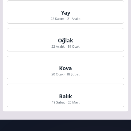
Yay
22 Kasım - 21 Aralık
Oğlak
22 Aralık - 19 Ocak
Kova
20 Ocak - 18 Şubat
Balık
19 Şubat - 20 Mart