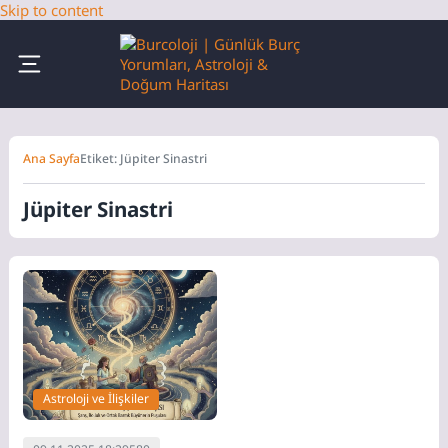
Skip to content
Ana Sayfa
Etiket: Jüpiter Sinastri
Jüpiter Sinastri
Astroloji ve İlişkiler