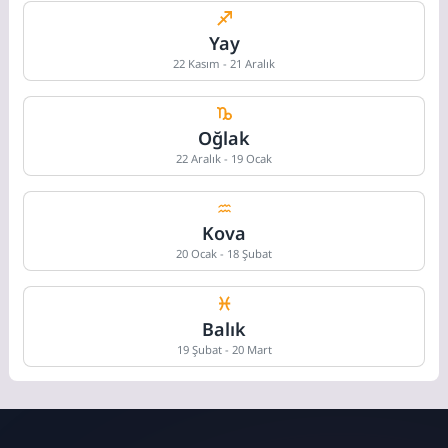
Yay
22 Kasım - 21 Aralık
Oğlak
22 Aralık - 19 Ocak
Kova
20 Ocak - 18 Şubat
Balık
19 Şubat - 20 Mart