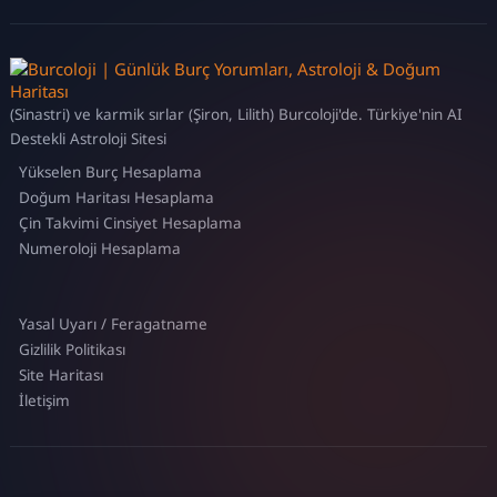
(Sinastri) ve karmik sırlar (Şiron, Lilith) Burcoloji'de. Türkiye'nin AI
Destekli Astroloji Sitesi
Yükselen Burç Hesaplama
Doğum Haritası Hesaplama
Çin Takvimi Cinsiyet Hesaplama
Numeroloji Hesaplama
Yasal Uyarı / Feragatname
Gizlilik Politikası
Site Haritası
İletişim