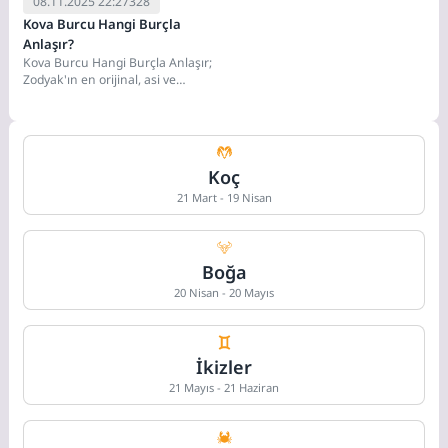
08.11.2025 22:27
328
Kova Burcu Hangi Burçla
Anlaşır?
Kova Burcu Hangi Burçla Anlaşır;
Zodyak'ın en orijinal, asi ve
entelektüel burcu Kova (21
Ocak...
Koç
21 Mart - 19 Nisan
Boğa
20 Nisan - 20 Mayıs
İkizler
21 Mayıs - 21 Haziran