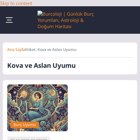
Skip to content
Ana Sayfa
Etiket: Kova ve Aslan Uyumu
Kova ve Aslan Uyumu
Burç Uyumu