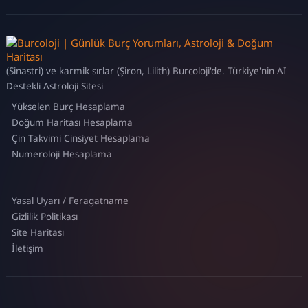
(Sinastri) ve karmik sırlar (Şiron, Lilith) Burcoloji'de. Türkiye'nin AI
Destekli Astroloji Sitesi
Yükselen Burç Hesaplama
Doğum Haritası Hesaplama
Çin Takvimi Cinsiyet Hesaplama
Numeroloji Hesaplama
Yasal Uyarı / Feragatname
Gizlilik Politikası
Site Haritası
İletişim