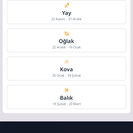
Yay
22 Kasım - 21 Aralık
Oğlak
22 Aralık - 19 Ocak
Kova
20 Ocak - 18 Şubat
Balık
19 Şubat - 20 Mart