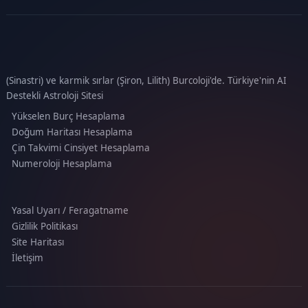
(Sinastri) ve karmik sırlar (Şiron, Lilith) Burcoloji'de. Türkiye'nin AI
Destekli Astroloji Sitesi
Yükselen Burç Hesaplama
Doğum Haritası Hesaplama
Çin Takvimi Cinsiyet Hesaplama
Numeroloji Hesaplama
Yasal Uyarı / Feragatname
Gizlilik Politikası
Site Haritası
İletişim