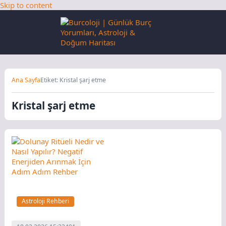
Skip to content
Ana Sayfa
Etiket: Kristal şarj etme
Kristal şarj etme
Astroloji Rehberi