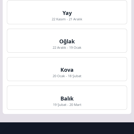
Yay
22 Kasım - 21 Aralık
Oğlak
22 Aralık - 19 Ocak
Kova
20 Ocak - 18 Şubat
Balık
19 Şubat - 20 Mart