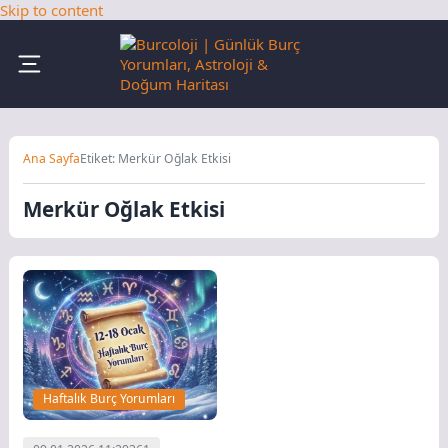
Skip to content
Ana Sayfa
Etiket: Merkür Oğlak Etkisi
Merkür Oğlak Etkisi
Haftalık Burç Yorumları