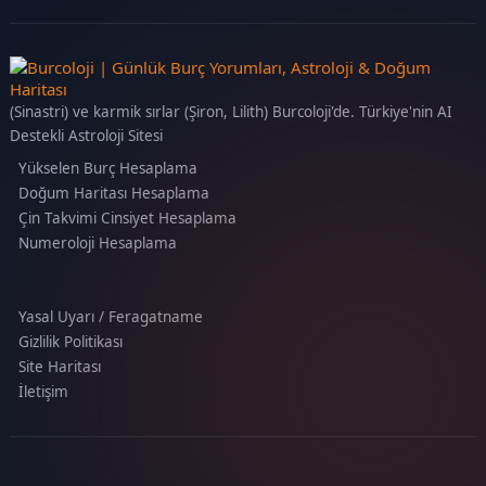
(Sinastri) ve karmik sırlar (Şiron, Lilith) Burcoloji'de. Türkiye'nin AI
Destekli Astroloji Sitesi
Yükselen Burç Hesaplama
Doğum Haritası Hesaplama
Çin Takvimi Cinsiyet Hesaplama
Numeroloji Hesaplama
Yasal Uyarı / Feragatname
Gizlilik Politikası
Site Haritası
İletişim