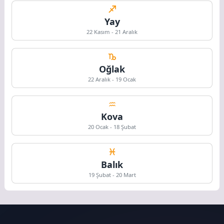
Yay
22 Kasım - 21 Aralık
Oğlak
22 Aralık - 19 Ocak
Kova
20 Ocak - 18 Şubat
Balık
19 Şubat - 20 Mart