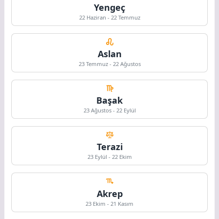
Yengeç
22 Haziran - 22 Temmuz
Aslan
23 Temmuz - 22 Ağustos
Başak
23 Ağustos - 22 Eylül
Terazi
23 Eylül - 22 Ekim
Akrep
23 Ekim - 21 Kasım