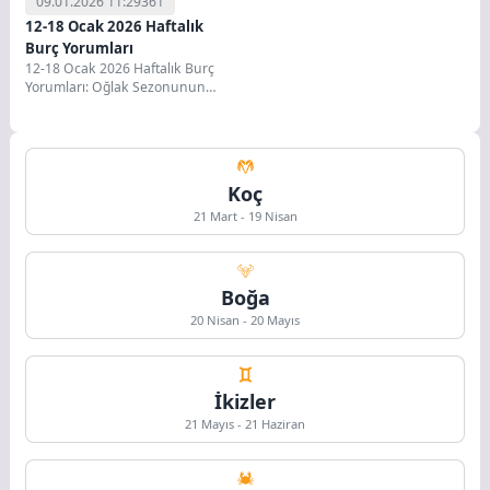
09.01.2026 11:29
361
12-18 Ocak 2026 Haftalık
Burç Yorumları
12-18 Ocak 2026 Haftalık Burç
Yorumları: Oğlak Sezonunun
Büyük Finali ve Karar Haftası
Sevgili Burcoloji...
Koç
21 Mart - 19 Nisan
Boğa
20 Nisan - 20 Mayıs
İkizler
21 Mayıs - 21 Haziran