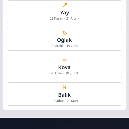
Yay
22 Kasım - 21 Aralık
Oğlak
22 Aralık - 19 Ocak
Kova
20 Ocak - 18 Şubat
Balık
19 Şubat - 20 Mart