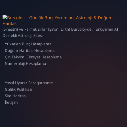
(Sinastri) ve karmik sırlar (Şiron, Lilith) Burcoloji'de. Türkiye'nin AI
Destekli Astroloji Sitesi
Yükselen Burç Hesaplama
Doğum Haritası Hesaplama
Çin Takvimi Cinsiyet Hesaplama
Numeroloji Hesaplama
Yasal Uyarı / Feragatname
Gizlilik Politikası
Site Haritası
İletişim