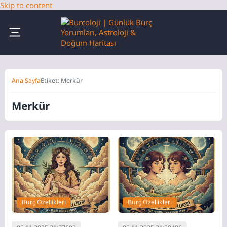
Skip to content
Ana Sayfa
Etiket: Merkür
Merkür
Burç Özellikleri
Burç Özellikleri