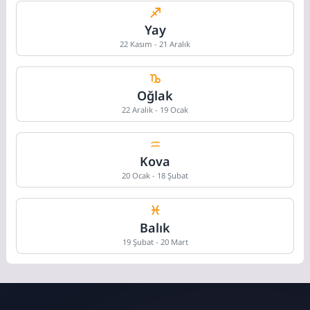
Yay
22 Kasım - 21 Aralık
Oğlak
22 Aralık - 19 Ocak
Kova
20 Ocak - 18 Şubat
Balık
19 Şubat - 20 Mart