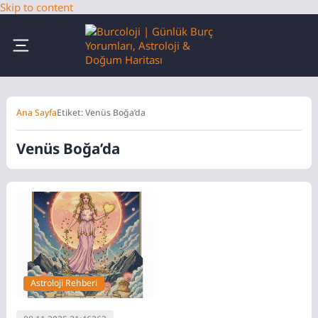
Skip to content
Ana Sayfa
Etiket: Venüs Boğa’da
Venüs Boğa’da
Astroloji Rehberi