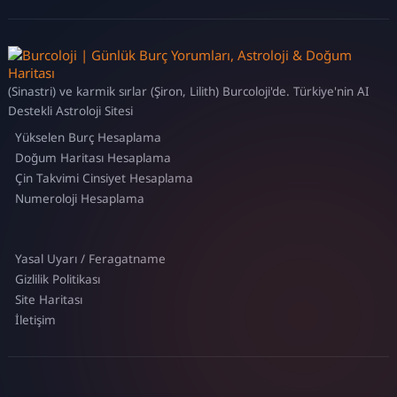
(Sinastri) ve karmik sırlar (Şiron, Lilith) Burcoloji'de. Türkiye'nin AI
Destekli Astroloji Sitesi
Yükselen Burç Hesaplama
Doğum Haritası Hesaplama
Çin Takvimi Cinsiyet Hesaplama
Numeroloji Hesaplama
Yasal Uyarı / Feragatname
Gizlilik Politikası
Site Haritası
İletişim