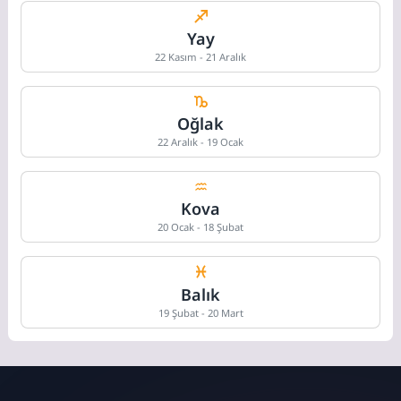
Yay
22 Kasım - 21 Aralık
Oğlak
22 Aralık - 19 Ocak
Kova
20 Ocak - 18 Şubat
Balık
19 Şubat - 20 Mart