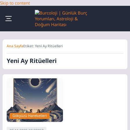
Skip to content
Ana Sayfa
Etiket: Yeni Ay Ritüelleri
Yeni Ay Ritüelleri
Gökyüzü Hareketleri