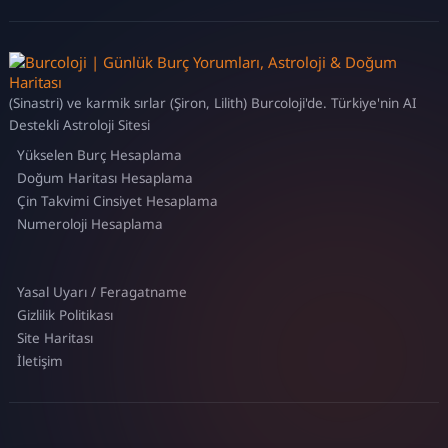
(Sinastri) ve karmik sırlar (Şiron, Lilith) Burcoloji'de. Türkiye'nin AI
Destekli Astroloji Sitesi
Yükselen Burç Hesaplama
Doğum Haritası Hesaplama
Çin Takvimi Cinsiyet Hesaplama
Numeroloji Hesaplama
Yasal Uyarı / Feragatname
Gizlilik Politikası
Site Haritası
İletişim