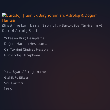
(Sinastri) ve karmik sırlar (Şiron, Lilith) Burcoloji'de. Türkiye'nin AI
Destekli Astroloji Sitesi
Yükselen Burç Hesaplama
Doğum Haritası Hesaplama
Çin Takvimi Cinsiyet Hesaplama
Numeroloji Hesaplama
Yasal Uyarı / Feragatname
Gizlilik Politikası
Site Haritası
İletişim