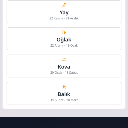
Yay
22 Kasım - 21 Aralık
Oğlak
22 Aralık - 19 Ocak
Kova
20 Ocak - 18 Şubat
Balık
19 Şubat - 20 Mart