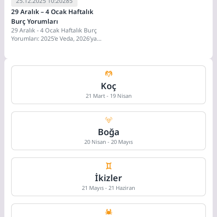
25.12.2025 10:20
285
29 Aralık – 4 Ocak Haftalık
Burç Yorumları
29 Aralık - 4 Ocak Haftalık Burç
Yorumları: 2025’e Veda, 2026’ya
Merhaba! Büyük Geçiş Haftası...
Koç
21 Mart - 19 Nisan
Boğa
20 Nisan - 20 Mayıs
İkizler
21 Mayıs - 21 Haziran