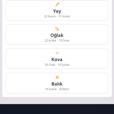
Yay
22 Kasım - 21 Aralık
Oğlak
22 Aralık - 19 Ocak
Kova
20 Ocak - 18 Şubat
Balık
19 Şubat - 20 Mart