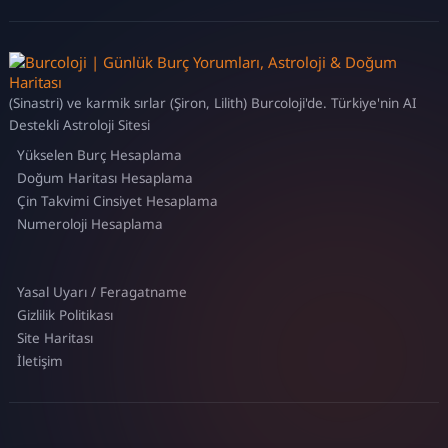
(Sinastri) ve karmik sırlar (Şiron, Lilith) Burcoloji'de. Türkiye'nin AI
Destekli Astroloji Sitesi
Yükselen Burç Hesaplama
Doğum Haritası Hesaplama
Çin Takvimi Cinsiyet Hesaplama
Numeroloji Hesaplama
Yasal Uyarı / Feragatname
Gizlilik Politikası
Site Haritası
İletişim