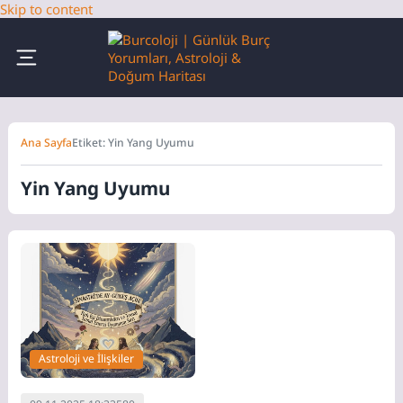
Skip to content
Ana Sayfa
Etiket: Yin Yang Uyumu
Yin Yang Uyumu
Astroloji ve İlişkiler