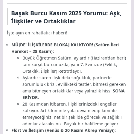
Başak Burcu Kasım 2025 Yorumu: Aşk,
İlişkiler ve Ortaklıklar
İşte ayın en rahatlatıcı haberi!
MÜJDE! İLİŞKİLERDE BLOKAJ KALKIYOR! (Satürn İleri
Hareket – 28 Kasım):
Büyük Öğretmen Satürn, aylardır (Haziran’dan beri)
tam karşıt burcunuzda, yani 7. Evinizde (Evlilik,
Ortaklık, İlişkiler) Retro’daydı.
Aylardır süren ilişkideki soğukluk, partnerle
sorumluluk krizi, evlilikteki testler, bitmesi gereken
ama bitmeyen ortaklıklar veya yalnızlık hissi
SONA
ERİYOR.
28 Kasım’dan itibaren, ilişkilerinizdeki engeller
kalkıyor. Artık kiminle yola devam edip kiminle
etmeyeceğinizi net bir şekilde görecek ve sağlıklı
adımlar atacaksınız. Büyük bir hafifleme geliyor.
Flört ve İletişim (Venüs & 20 Kasım Akrep Yeniayı):