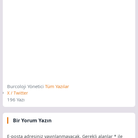
Burcoloji
Yönetici
Tüm Yazılar
X / Twitter
196 Yazı
Bir Yorum Yazın
E-posta adresiniz yayınlanmayacak.
Gerekli alanlar
*
ile