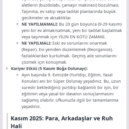
aletlerin (buzdolabı, çamaşır makinesi) bozulması.
Taşınma, ev satışı veya tadilat planlarında büyük
gecikmeler ve aksaklıklar.
NE YAPILMAMALI:
Bu 20 gün boyunca (9-29 Kasım)
yeni bir ev almak/satmak, yeni bir tadilat başlatmak
veya taşınmak için YILIN EN KÖTÜ ZAMANI.
NE YAPILMALI:
Eski ev sorunlarını onarmak
(Repair). Evi yeniden düzenlemek (Reorganize),
fazlalıklardan kurtulmak. Geçmiş aile sorunlarını
çözmek için konuşmak.
Kariyer Etkisi (5 Kasım Boğa Dolunayı):
Ayın başında 9. Evinizde (Yurtdışı, Eğitim, Yasal
Konular) ani bir Süper Dolunay yaşadınız. Bu, uzun
süredir beklediğiniz yurtdışı bağlantılı bir işin, bir
eğitimin veya yasal bir davanın sonuçlanmasını
sağlamış olabilir. Ufkunuzla ilgili bir tamamlanma
yaşadınız.
Kasım 2025: Para, Arkadaşlar ve Ruh
Hali