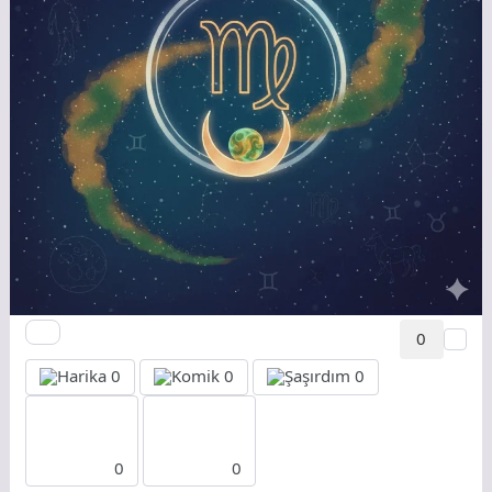
0
0
0
0
0
0