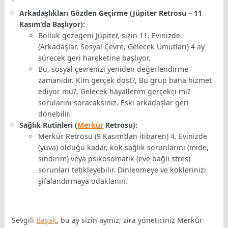
Arkadaşlıkları Gözden Geçirme (Jüpiter Retrosu – 11
Kasım’da Başlıyor):
Bolluk gezegeni Jüpiter, sizin 11. Evinizde
(Arkadaşlar, Sosyal Çevre, Gelecek Umutları) 4 ay
sürecek geri hareketine başlıyor.
Bu, sosyal çevrenizi yeniden değerlendirme
zamanıdır. Kim gerçek dost?, Bu grup bana hizmet
ediyor mu?, Gelecek hayallerim gerçekçi mi?
sorularını soracaksınız. Eski arkadaşlar geri
dönebilir.
Sağlık Rutinleri (
Merkür
Retrosu):
Merkür Retrosu (9 Kasım’dan itibaren) 4. Evinizde
(yuva) olduğu kadar, kök sağlık sorunlarını (mide,
sindirim) veya psikosomatik (eve bağlı stres)
sorunları tetikleyebilir. Dinlenmeye ve köklerinizi
şifalandırmaya odaklanın.
Sevgili
Başak
, bu ay sizin ayınız; zira yöneticiniz Merkür