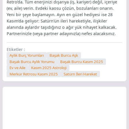
Retro’da. Tüm enerjinizi dışarıya (iş, kariyer) değil, içeriye
(ev, aile) verin. Evdeki kaosu çözün, bozulanları onarın.
Yeni bir şeye başlamayın. Ayın en güzel hediyesi ise 28
Kasım’da geliyor: Satürn’ün ileri hareketiyle, ilişkiler
alanında aylardır taşıdığınız o ağır yük nihayet kalkacak.
Partnerinizle (veya partner adayınızla) nefes alacaksınız.
Etiketler :
Aylık Burç Yorumları
Başak Burcu Aşk
Başak Burcu Aylık Yorumu
Başak Burcu Kasım 2025
Ev ve Aile
Kasım 2025 Astroloji
Merkür Retrosu Kasım 2025
Satürn İleri Hareket