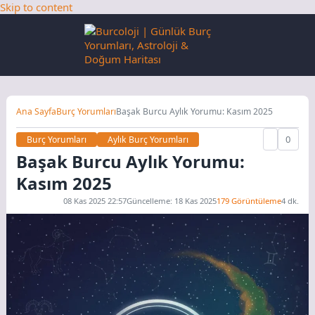
Skip to content
Ana Sayfa
Burç Yorumları
Başak Burcu Aylık Yorumu: Kasım 2025
0
Burç Yorumları
Aylık Burç Yorumları
Başak Burcu Aylık Yorumu:
Kasım 2025
08 Kas 2025 22:57
Güncelleme: 18 Kas 2025
179 Görüntüleme
4 dk.