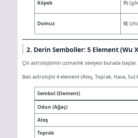
Köpek
狗 (gǒ
Domuz
豬 (zh
2. Derin Semboller: 5 Element (Wu 
Çin astrolojisinin uzmanlık seviyesi burada başlar
Batı astrolojisi 4 element (Ateş, Toprak, Hava, Su)
Sembol (Element)
Odun (Ağaç)
Ateş
Toprak