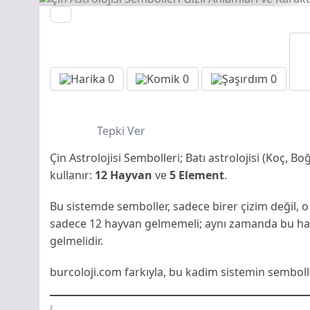
0
0
0
Tepki Ver
Çin Astrolojisi Sembolleri; Batı astrolojisi (Koç, Bo
kullanır:
12 Hayvan
ve
5 Element
.
Bu sistemde semboller, sadece birer çizim değil, o y
sadece 12 hayvan gelmemeli; aynı zamanda bu hayv
gelmelidir.
burcoloji.com
farkıyla, bu kadim sistemin semboller