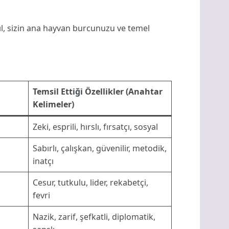
yıl, sizin ana hayvan burcunuzu ve temel
Temsil Ettiği Özellikler (Anahtar
Kelimeler)
Zeki, esprili, hırslı, fırsatçı, sosyal
Sabırlı, çalışkan, güvenilir, metodik,
inatçı
Cesur, tutkulu, lider, rekabetçi,
fevri
Nazik, zarif, şefkatli, diplomatik,