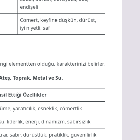
endişeli
Cömert, keyfine düşkün, dürüst,
iyi niyetli, saf
ngi elementten olduğu, karakterinizi belirler.
Ateş, Toprak, Metal ve Su.
sil Ettiği Özellikler
üme, yaratıcılık, esneklik, cömertlik
u, liderlik, enerji, dinamizm, sabırsızlık
krar, sabır, dürüstlük, pratiklik, güvenilirlik