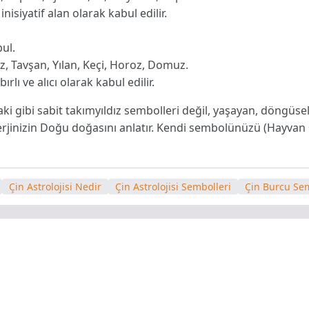
nisiyatif alan olarak kabul edilir.
ul.
küz, Tavşan, Yılan, Keçi, Horoz, Domuz.
rlı ve alıcı olarak kabul edilir.
aki gibi sabit takımyıldız sembolleri değil, yaşayan, döngüsel
enerjinizin Doğu doğasını anlatır. Kendi sembolünüzü (Hayva
Çin Astrolojisi Nedir
Çin Astrolojisi Sembolleri
Çin Burcu Sem