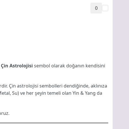
0
,
Çin Astrolojisi
sembol olarak doğanın kendisini
dir. Çin astrolojisi sembolleri dendiğinde, aklınıza
tal, Su) ve her şeyin temeli olan Yin & Yang da
oruz.